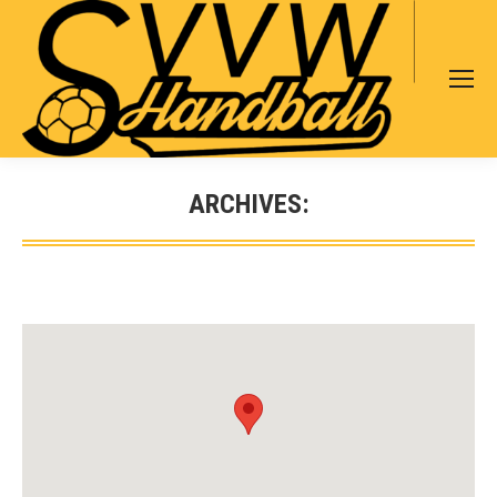
Search:
ARCHIVES:
Sie befinden sich hier: