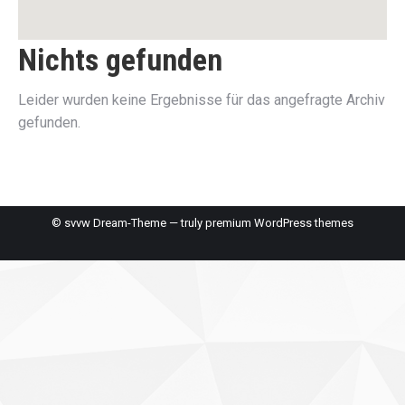
Nichts gefunden
Leider wurden keine Ergebnisse für das angefragte Archiv
gefunden.
© svvw Dream-Theme — truly
premium WordPress themes