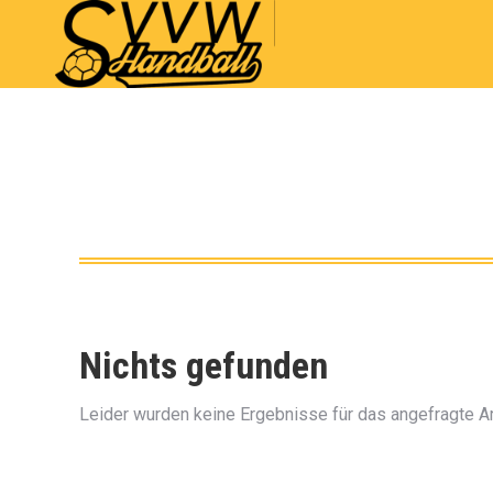
Nichts gefunden
Leider wurden keine Ergebnisse für das angefragte A