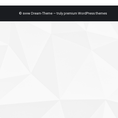
© svvw Dream-Theme — truly
premium WordPress themes