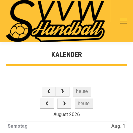
Search:
KALENDER
Sie befinden sich hier:
heute
heute
August 2026
Samstag
Aug. 1