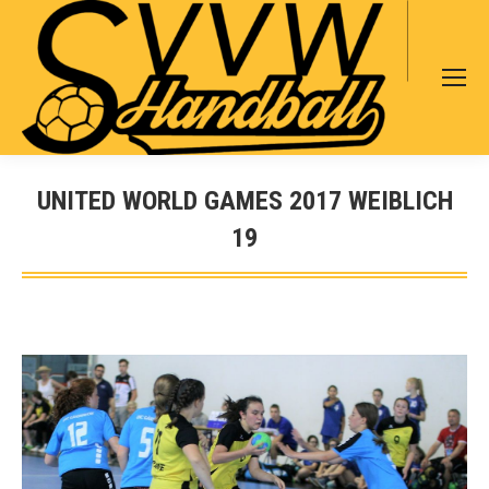
Search:
UNITED WORLD GAMES 2017 WEIBLICH
19
Sie befinden sich hier: