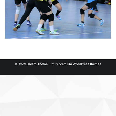
© svvw Dream-Theme — truly
premium WordPress themes