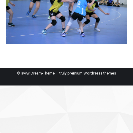
© svvw Dream-Theme — truly
premium WordPress themes