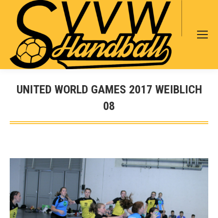
Search:
UNITED WORLD GAMES 2017 WEIBLICH
08
Sie befinden sich hier: