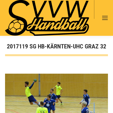
Search:
2017119 SG HB-KÄRNTEN-UHC GRAZ 32
Sie befinden sich hier: