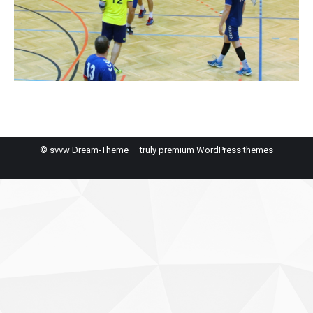
© svvw Dream-Theme — truly
premium WordPress themes