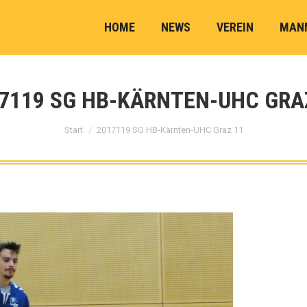
HOME
NEWS
VEREIN
MAN
7119 SG HB-KÄRNTEN-UHC GRA
Sie befinden sich hier:
Start
2017119 SG HB-Kärnten-UHC Graz 11