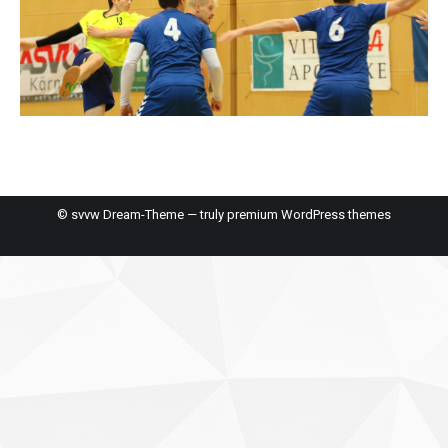
© svvw Dream-Theme — truly
premium WordPress themes