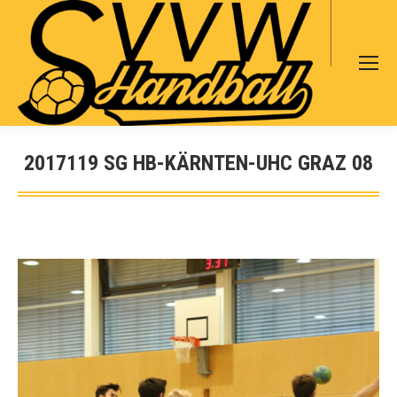
Search:
2017119 SG HB-KÄRNTEN-UHC GRAZ 08
Sie befinden sich hier: