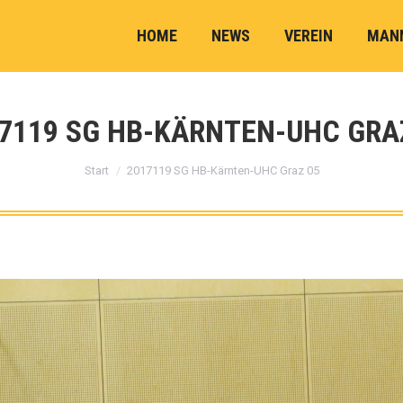
HOME
NEWS
VEREIN
MAN
7119 SG HB-KÄRNTEN-UHC GRA
Sie befinden sich hier:
Start
2017119 SG HB-Kärnten-UHC Graz 05