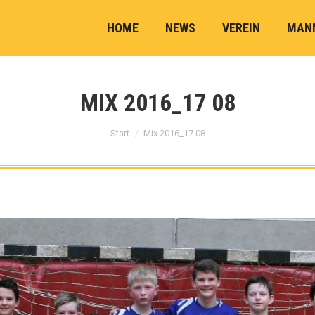
HOME
NEWS
VEREIN
MAN
MIX 2016_17 08
Sie befinden sich hier:
Start
Mix 2016_17 08