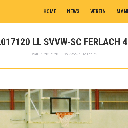
HOME
NEWS
VEREIN
MAN
2017120 LL SVVW-SC FERLACH 4
Sie befinden sich hier:
Start
2017120 LL SVVW-SC Ferlach 43