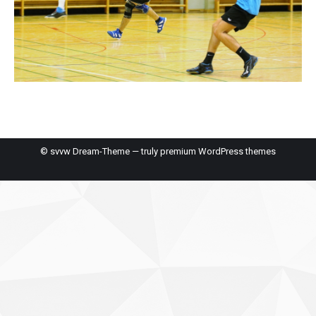
© svvw Dream-Theme — truly
premium WordPress themes