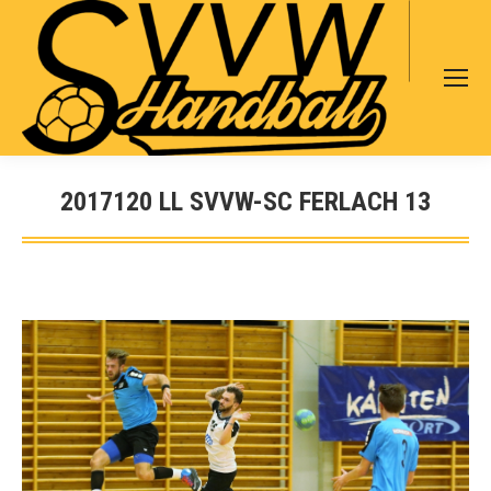
Search:
2017120 LL SVVW-SC FERLACH 13
Sie befinden sich hier: