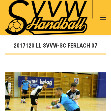
Search:
2017120 LL SVVW-SC FERLACH 07
Sie befinden sich hier: