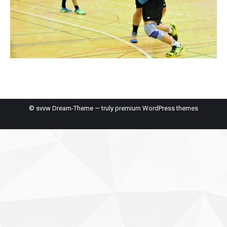
© svvw Dream-Theme — truly
premium WordPress themes