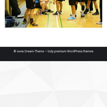
© svvw Dream-Theme — truly
premium WordPress themes