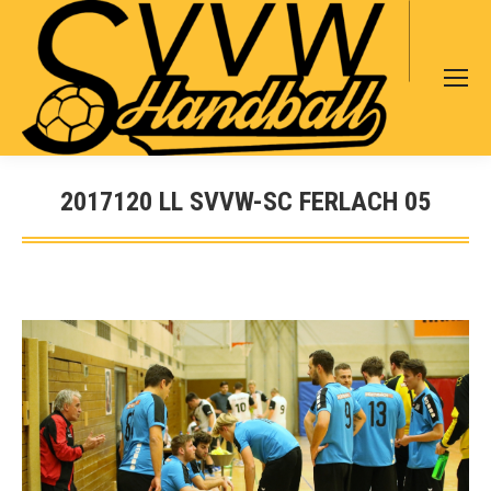
Search:
2017120 LL SVVW-SC FERLACH 05
Sie befinden sich hier: