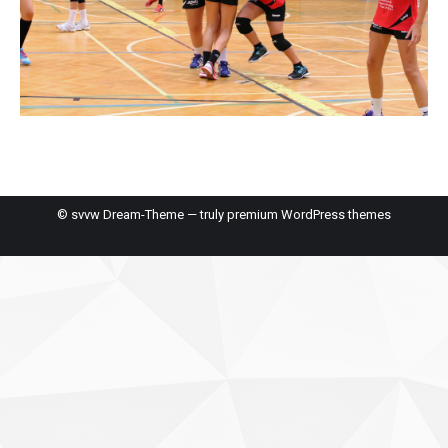
© svvw Dream-Theme — truly
premium WordPress themes