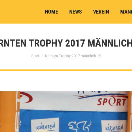
HOME
NEWS
VEREIN
MAN
RNTEN TROPHY 2017 MÄNNLICH
Sie befinden sich hier:
Start
Kärnten Trophy 2017 männlich 19