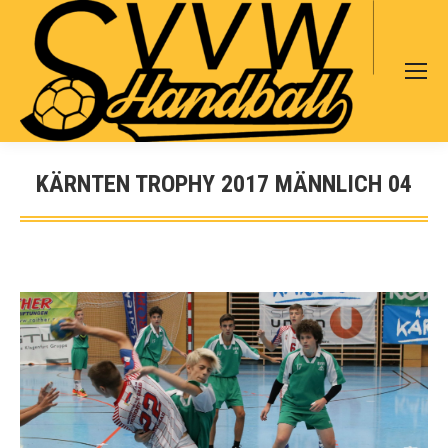
Search:
KÄRNTEN TROPHY 2017 MÄNNLICH 04
Sie befinden sich hier: