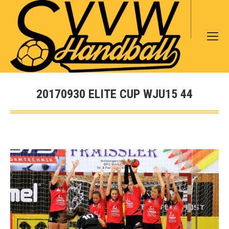
Search:
20170930 ELITE CUP WJU15 44
Sie befinden sich hier: