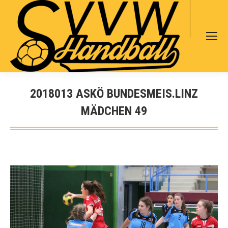
Search:
2018013 ASKÖ BUNDESMEIS.LINZ
MÄDCHEN 49
Sie befinden sich hier: