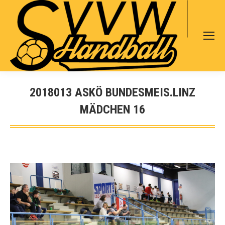
Search:
2018013 ASKÖ BUNDESMEIS.LINZ
MÄDCHEN 16
Sie befinden sich hier: