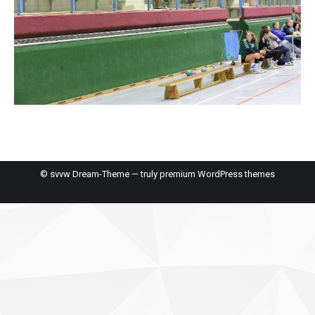
© svvw Dream-Theme — truly
premium WordPress themes