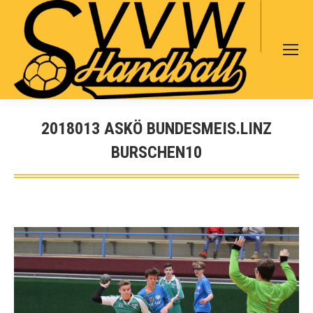
Search:
2018013 ASKÖ BUNDESMEIS.LINZ
BURSCHEN10
Sie befinden sich hier: