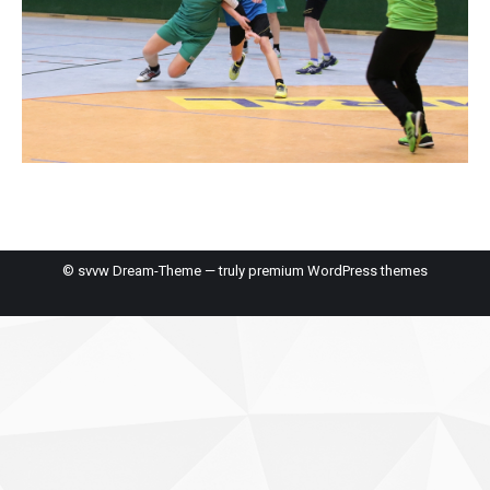
© svvw Dream-Theme — truly
premium WordPress themes