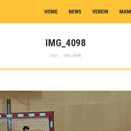
HOME
NEWS
VEREIN
MAN
IMG_4098
Sie befinden sich hier:
Start
IMG_4098