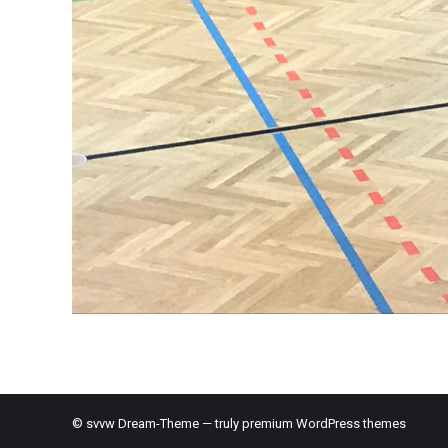
© svvw Dream-Theme — truly
premium WordPress themes