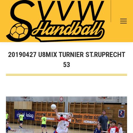
Search:
20190427 U8MIX TURNIER ST.RUPRECHT
53
Sie befinden sich hier: