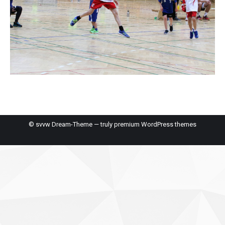
© svvw Dream-Theme — truly
premium WordPress themes