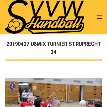
Search:
20190427 U8MIX TURNIER ST.RUPRECHT
34
Sie befinden sich hier: