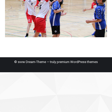
© svvw Dream-Theme — truly
premium WordPress themes