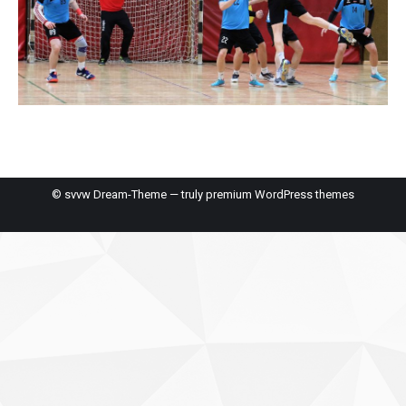
© svvw Dream-Theme — truly
premium WordPress themes