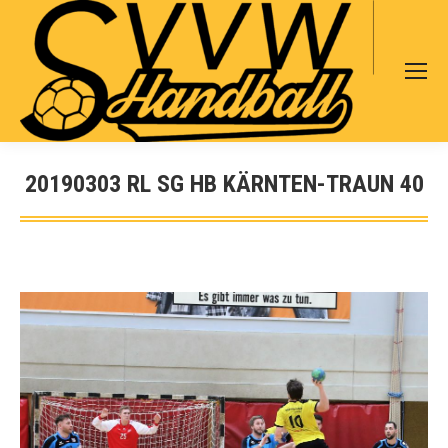
Search:
20190303 RL SG HB KÄRNTEN-TRAUN 40
Sie befinden sich hier: