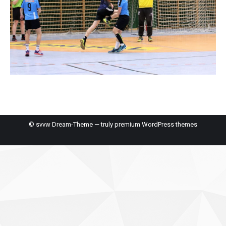
© svvw Dream-Theme — truly
premium WordPress themes