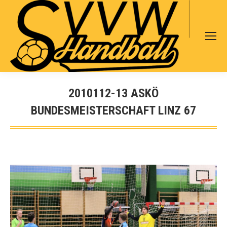
Search:
2010112-13 ASKÖ
BUNDESMEISTERSCHAFT LINZ 67
Sie befinden sich hier: