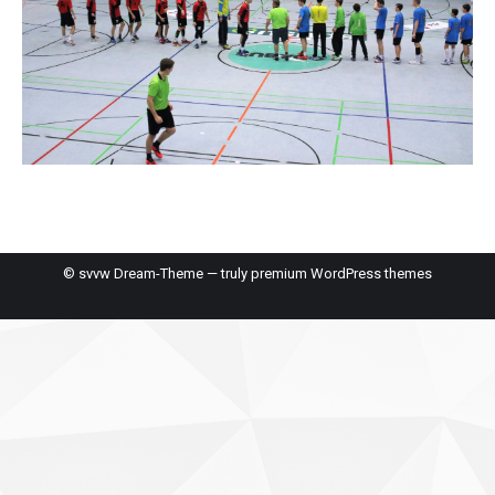
© svvw Dream-Theme — truly
premium WordPress themes