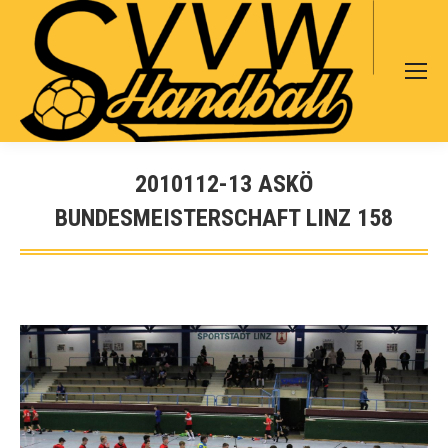
Search:
2010112-13 ASKÖ
BUNDESMEISTERSCHAFT LINZ 158
Sie befinden sich hier: