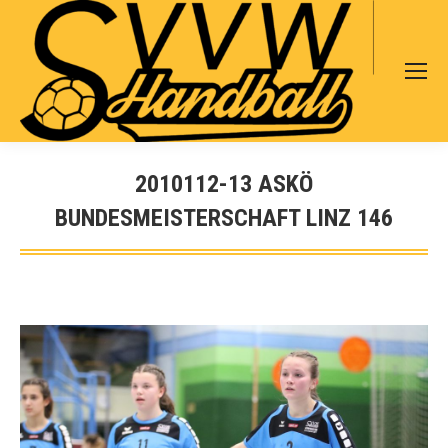
Search:
2010112-13 ASKÖ
BUNDESMEISTERSCHAFT LINZ 146
Sie befinden sich hier: