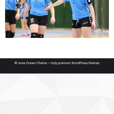
© svvw Dream-Theme — truly
premium WordPress themes