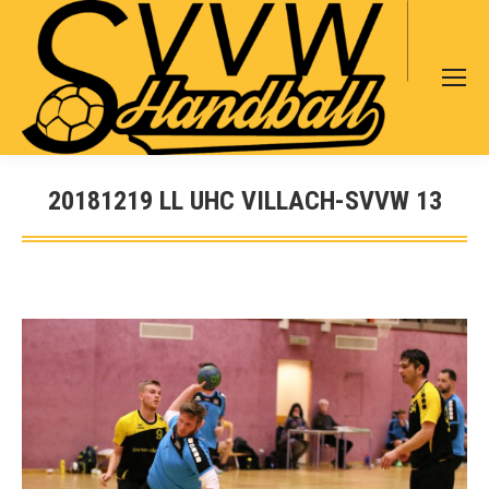
Search:
20181219 LL UHC VILLACH-SVVW 13
Sie befinden sich hier: