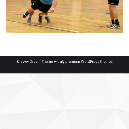
© svvw Dream-Theme — truly
premium WordPress themes