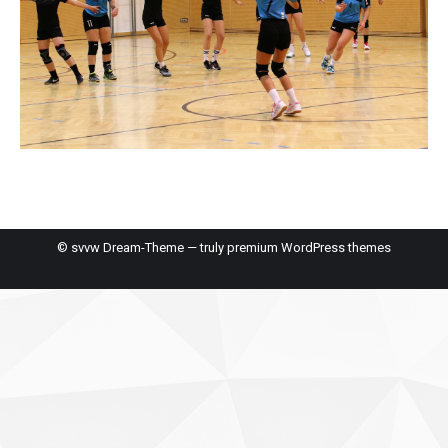
© svvw Dream-Theme — truly
premium WordPress themes