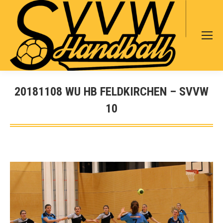
Search:
20181108 WU HB FELDKIRCHEN – SVVW
10
Sie befinden sich hier: