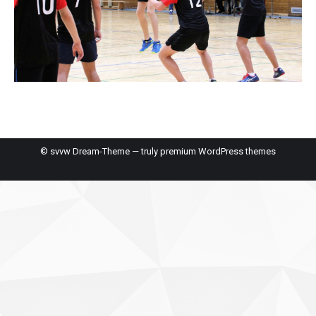
© svvw Dream-Theme — truly
premium WordPress themes