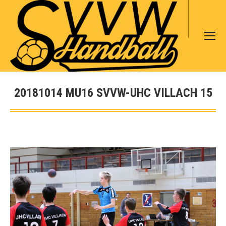
Search:
20181014 MU16 SVVW-UHC VILLACH 15
Sie befinden sich hier: