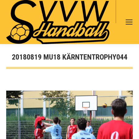
Search:
20180819 MU18 KÄRNTENTROPHY044
Sie befinden sich hier: