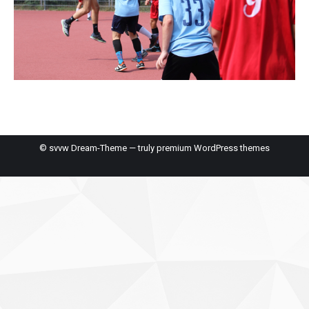
© svvw Dream-Theme — truly
premium WordPress themes