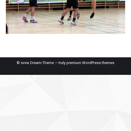
© svvw Dream-Theme — truly
premium WordPress themes