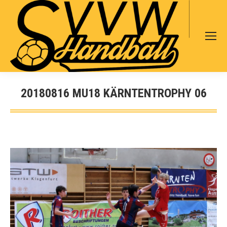
Search:
20180816 MU18 KÄRNTENTROPHY 06
Sie befinden sich hier: