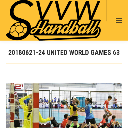
Search:
20180621-24 UNITED WORLD GAMES 63
Sie befinden sich hier: