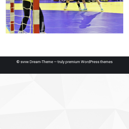
© svvw Dream-Theme — truly
premium WordPress themes