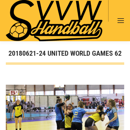
Search:
20180621-24 UNITED WORLD GAMES 62
Sie befinden sich hier: