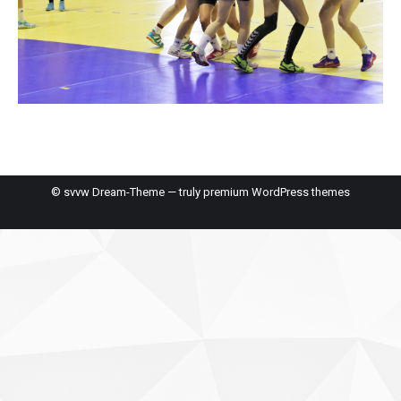
© svvw Dream-Theme — truly
premium WordPress themes