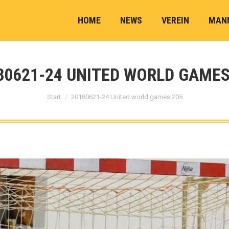
HOME
NEWS
VEREIN
MAN
80621-24 UNITED WORLD GAMES
Sie befinden sich hier:
Start
20180621-24 United world games 205