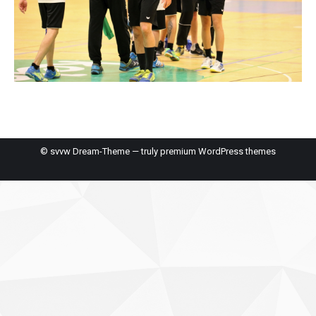
© svvw Dream-Theme — truly
premium WordPress themes