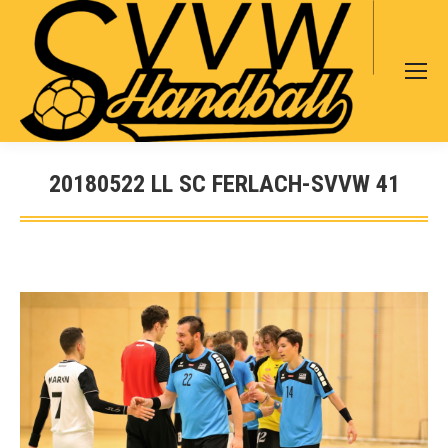
Search:
20180522 LL SC FERLACH-SVVW 41
Sie befinden sich hier: