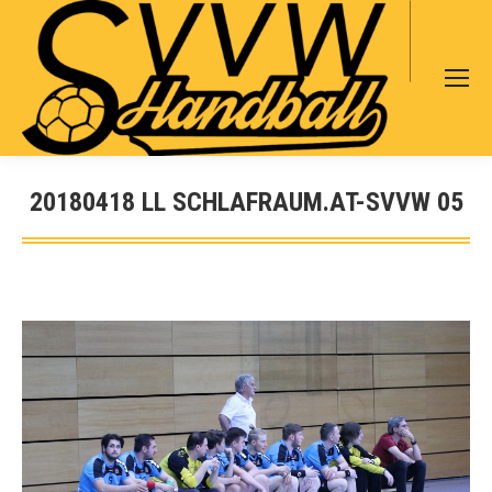
Search:
20180418 LL SCHLAFRAUM.AT-SVVW 05
Sie befinden sich hier: