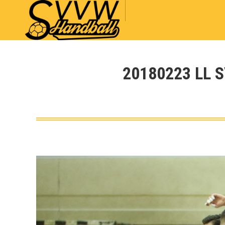
20180223 LL 