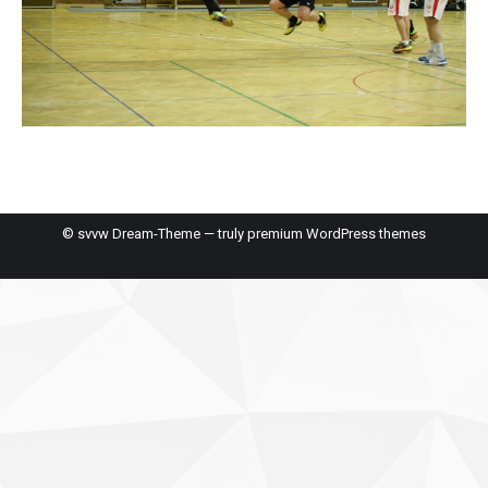
© svvw Dream-Theme — truly
premium WordPress themes