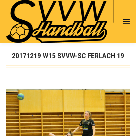
Search:
20171219 W15 SVVW-SC FERLACH 19
Sie befinden sich hier: