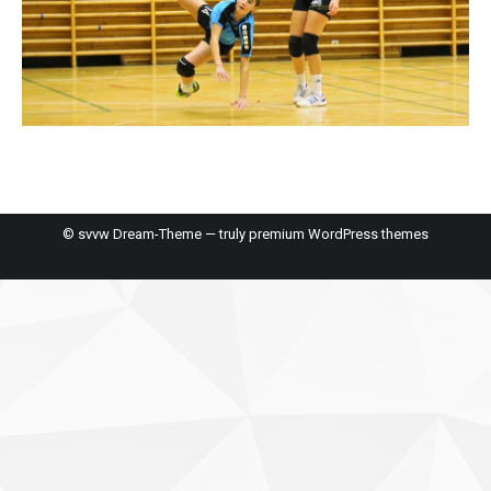
© svvw Dream-Theme — truly
premium WordPress themes