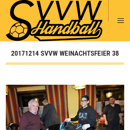
Search:
20171214 SVVW WEINACHTSFEIER 38
Sie befinden sich hier: