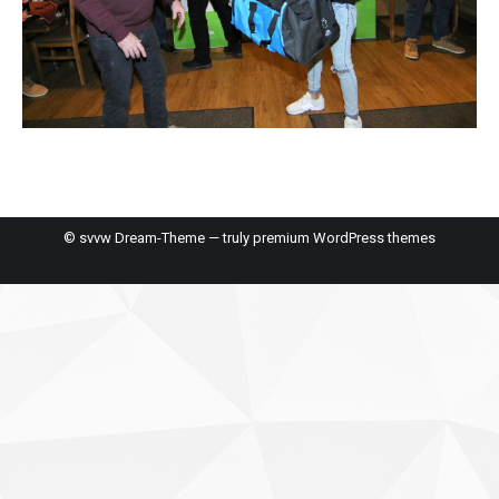
© svvw Dream-Theme — truly
premium WordPress themes