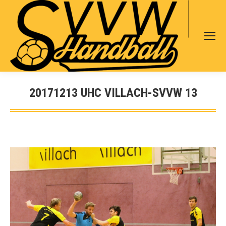
Search:
20171213 UHC VILLACH-SVVW 13
Sie befinden sich hier: