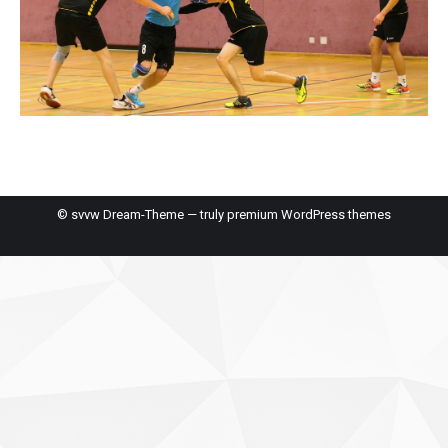
© svvw Dream-Theme — truly
premium WordPress themes