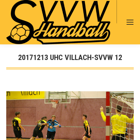
Search:
20171213 UHC VILLACH-SVVW 12
Sie befinden sich hier: