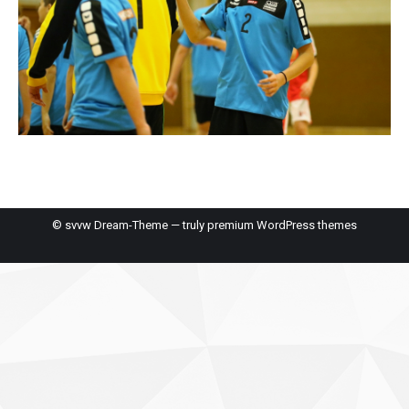
© svvw Dream-Theme — truly
premium WordPress themes