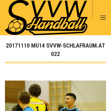
Search:
20171110 MU14 SVVW-SCHLAFRAUM.AT
022
Sie befinden sich hier: