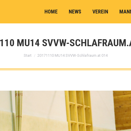
HOME
NEWS
VEREIN
MAN
110 MU14 SVVW-SCHLAFRAUM.
Sie befinden sich hier:
Start
20171110 MU14 SVVW-Schlafraum.at 014