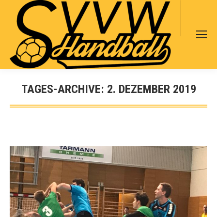
Search:
TAGES-ARCHIVE:
2. DEZEMBER 2019
Sie befinden sich hier: