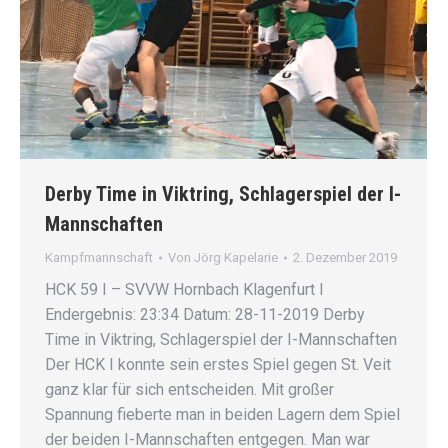
Derby Time in Viktring, Schlagerspiel der I-
Mannschaften
Kampfmannschaft
Von
Jörg Kapelarie
2. Dezember 2019
HCK 59 I – SVVW Hornbach Klagenfurt I
Endergebnis: 23:34 Datum: 28-11-2019 Derby
Time in Viktring, Schlagerspiel der I-Mannschaften
Der HCK I konnte sein erstes Spiel gegen St. Veit
ganz klar für sich entscheiden. Mit großer
Spannung fieberte man in beiden Lagern dem Spiel
der beiden I-Mannschaften entgegen. Man war