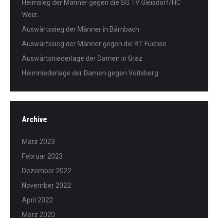
Heimsieg der Männer gegen die SG TV Gleisdorf/HC
Weiz.
Auswärtssieg der Männer in Bärnbach
Auswärtssieg der Männer gegen die BT Füchse
Auswärtsniederlage der Damen in Graz
Heimniederlage der Damen gegen Voitsberg
Archive
März 2023
Februar 2023
Dezember 2022
November 2022
April 2022
März 2020