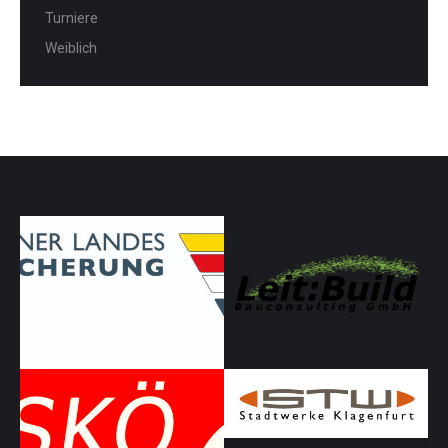
Turniere
Weiblich