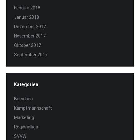
Februar 2018
Januar 2018
Dezember 2017
November 2017
Oktober 2017
September 2017
Kategorien
Burschen
Kampfmannschaft
Marketing
Regionalliga
SVVW