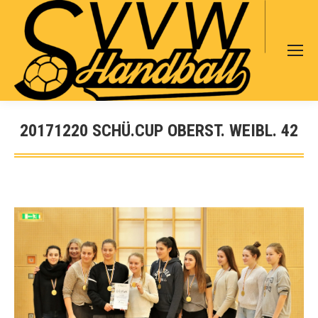
Search:
20171220 SCHÜ.CUP OBERST. WEIBL. 42
Sie befinden sich hier: