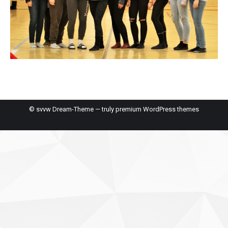
© svvw Dream-Theme — truly
premium WordPress themes